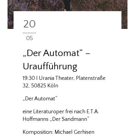
20
05
„Der Automat“ –
Uraufführung
19:30 I Urania Theater, Platenstraße
32, 50825 Köln
„Der Automat“
eine Literaturoper frei nach E.T.A.
Hoffmanns „Der Sandmann“
Komposition: Michael Gerhisen