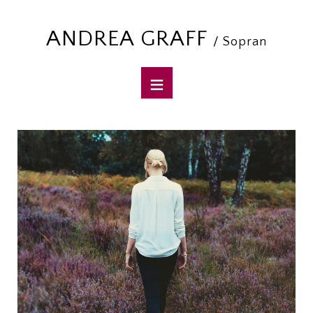
ANDREA GRAFF
/ Sopran