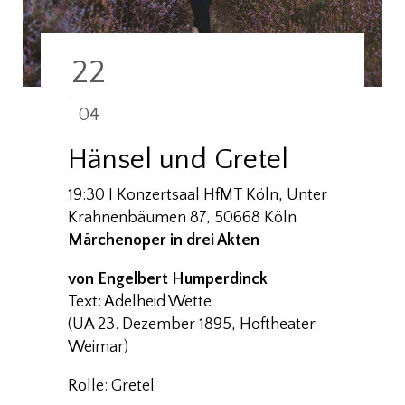
22
04
Hänsel und Gretel
19:30 I Konzertsaal HfMT Köln, Unter
Krahnenbäumen 87, 50668 Köln
Märchenoper in drei Akten
von Engelbert Humperdinck
Text: Adelheid Wette
(UA 23. Dezember 1895, Hoftheater
Weimar)
Rolle: Gretel