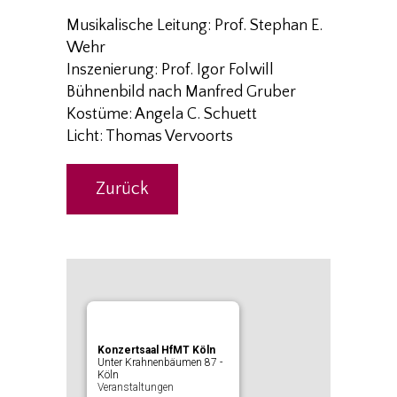
Musikalische Leitung: Prof. Stephan E.
Wehr
Inszenierung: Prof. Igor Folwill
Bühnenbild nach Manfred Gruber
Kostüme: Angela C. Schuett
Licht: Thomas Vervoorts
Zurück
Konzertsaal HfMT Köln
Unter Krahnenbäumen 87 -
Köln
Veranstaltungen