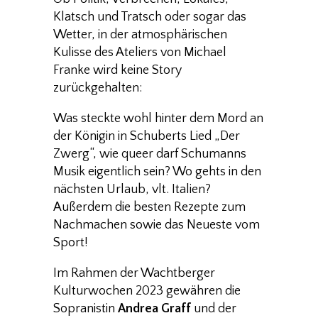
Klatsch und Tratsch oder sogar das
Wetter, in der atmosphärischen
Kulisse des Ateliers von Michael
Franke wird keine Story
zurückgehalten:
Was steckte wohl hinter dem Mord an
der Königin in Schuberts Lied „Der
Zwerg“, wie queer darf Schumanns
Musik eigentlich sein? Wo gehts in den
nächsten Urlaub, vlt. Italien?
Außerdem die besten Rezepte zum
Nachmachen sowie das Neueste vom
Sport!
Im Rahmen der Wachtberger
Kulturwochen 2023 gewähren die
Sopranistin
Andrea Graff
und der