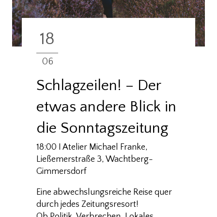
18
06
Schlagzeilen! – Der
etwas andere Blick in
die Sonntagszeitung
18:00 I Atelier Michael Franke,
Ließemerstraße 3, Wachtberg-
Gimmersdorf
Eine abwechslungsreiche Reise quer
durch jedes Zeitungsresort!
Ob Politik, Verbrechen, Lokales,