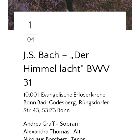
1
04
J.S. Bach – „Der
Himmel lacht“ BWV
31
10:00 I Evangelische Erlöserkirche
Bonn Bad-Godesberg, Rüngsdorfer
Str. 43, 53173 Bonn
Andrea Graff – Sopran
Alexandra Thomas
– Alt
Nikolaus Borchert
– Tenor