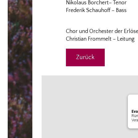
Nikolaus Borchert
– Tenor
Frederik Schauhoff – Bass
Chor und Orchester der Erlö
Christian Frommelt – Leitung
Zurück
Eva
Rün
Ver