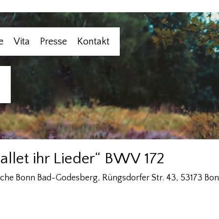
e
Vita
Presse
Kontakt
hallet ihr Lieder“ BWV 172
irche Bonn Bad-Godesberg, Rüngsdorfer Str. 43, 53173 Bo