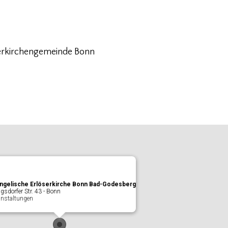
serkirchengemeinde Bonn
ngelische Erlöserkirche Bonn Bad-Godesberg
gsdorfer Str. 43 - Bonn
anstaltungen