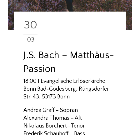
30
03
J.S. Bach – Matthäus-
Passion
18:00 I Evangelische Erlöserkirche
Bonn Bad-Godesberg, Rüngsdorfer
Str. 43, 53173 Bonn
Andrea Graff – Sopran
Alexandra Thomas
– Alt
Nikolaus Borchert
– Tenor
Frederik Schauhoff – Bass