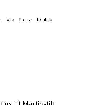
e
Vita
Presse
Kontakt
nstift Martinstift