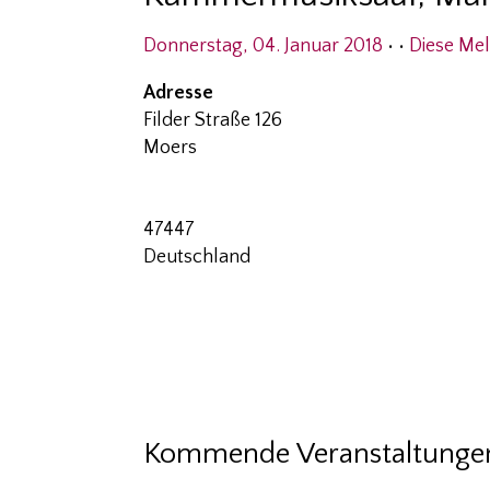
Donnerstag, 04. Januar 2018
• •
Diese Me
Adresse
Filder Straße 126
Moers
47447
Deutschland
Kommende Veranstaltunge