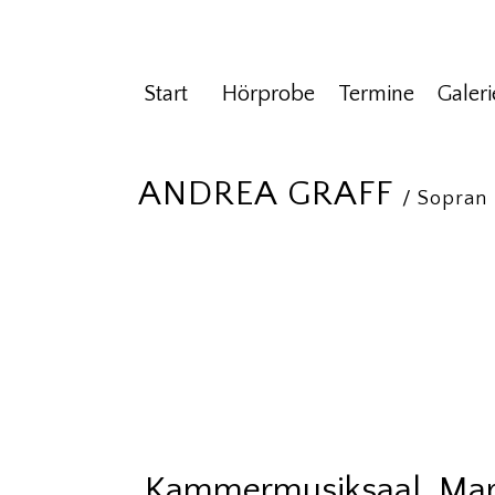
Start
Hörprobe
Termine
Galeri
ANDREA GRAFF
/ Sopran
Kammermusiksaal, Marti