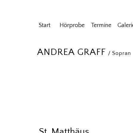
Start
Hörprobe
Termine
Galeri
ANDREA GRAFF
/ Sopran
St. Matthäus